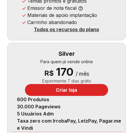
Temas prontos e gratuitos
Emissor de nota fiscal
Materiais de apoio implantação
Carrinho abandonado
Todos os recursos do plano
Silver
Para quem já vende online
170
R$
/ mês
Experimente 7 dias grátis
Criar loja
600 Produtos
30.000 Pageviews
5 Usuários Adm
Taxa zero com IrrobaPay, LetzPay, Pagar.me
e Vindi