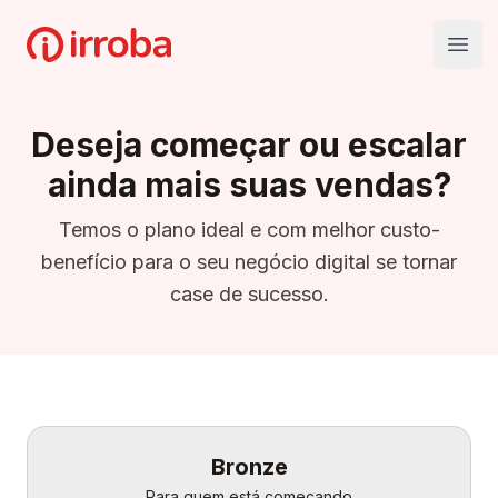
Irroba
Open
Deseja começar ou escalar
ainda mais suas vendas?
Temos o plano ideal e com melhor custo-
benefício para o seu negócio digital se tornar
case de sucesso.
Bronze
Para quem está começando