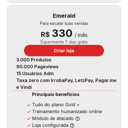
Emerald
Para escalar suas vendas
330
R$
/ mês
Experimente 7 dias grátis
Criar loja
3.000 Produtos
90.000 Pageviews
15 Usuários Adm
Taxa zero com IrrobaPay, LetzPay, Pagar.me
e Vindi
Principais benefícios
Tudo do plano Gold +
Treinamento humanizado online
Módulo de atacado
Loja configurada