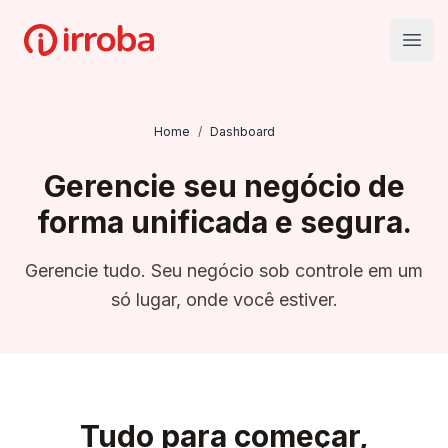
Irroba
Open
Home
/
Dashboard
Gerencie seu negócio de
forma unificada e segura.
Gerencie tudo. Seu negócio sob controle em um
só lugar, onde você estiver.
Tudo para começar,